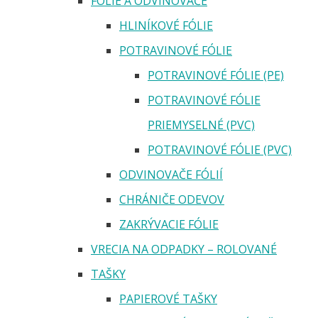
FÓLIE A ODVINOVAČE
HLINÍKOVÉ FÓLIE
POTRAVINOVÉ FÓLIE
POTRAVINOVÉ FÓLIE (PE)
POTRAVINOVÉ FÓLIE
PRIEMYSELNÉ (PVC)
POTRAVINOVÉ FÓLIE (PVC)
ODVINOVAČE FÓLIÍ
CHRÁNIČE ODEVOV
ZAKRÝVACIE FÓLIE
VRECIA NA ODPADKY – ROLOVANÉ
TAŠKY
PAPIEROVÉ TAŠKY