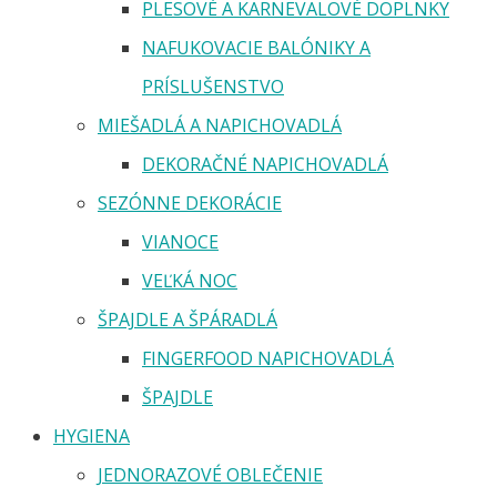
PLESOVÉ A KARNEVALOVÉ DOPLNKY
NAFUKOVACIE BALÓNIKY A
PRÍSLUŠENSTVO
MIEŠADLÁ A NAPICHOVADLÁ
DEKORAČNÉ NAPICHOVADLÁ
SEZÓNNE DEKORÁCIE
VIANOCE
VEĽKÁ NOC
ŠPAJDLE A ŠPÁRADLÁ
FINGERFOOD NAPICHOVADLÁ
ŠPAJDLE
HYGIENA
JEDNORAZOVÉ OBLEČENIE