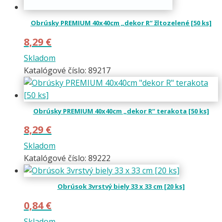
Obrúsky PREMIUM 40x40cm „dekor R“ žltozelené [50 ks]
8,29
€
Skladom
Katalógové číslo: 89217
Obrúsky PREMIUM 40x40cm „dekor R“ terakota [50 ks]
8,29
€
Skladom
Katalógové číslo: 89222
Obrúsok 3vrstvý biely 33 x 33 cm [20 ks]
0,84
€
Skladom