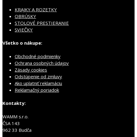
KRAJKY A ROZETKY
OBRÚSKY
STOLOVÉ PRESTIERANIE
SVIEČKY
Všetko o nákupe:
Obchodné podmienky
Ochrana osobných údajov
Zásady cookies
Odstúpenie od zmluvy
Ako uplatniť reklamáciu
Reklamačný poriadok
Kontakty:
WAMM s.r.o.
ČSA 143
962 33 Budča