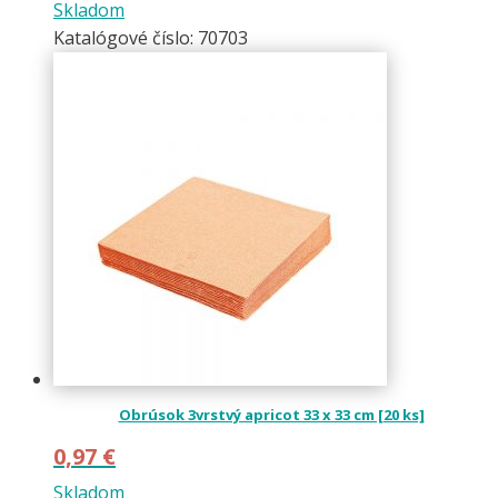
Skladom
Katalógové číslo: 70703
Obrúsok 3vrstvý apricot 33 x 33 cm [20 ks]
0,97
€
Skladom