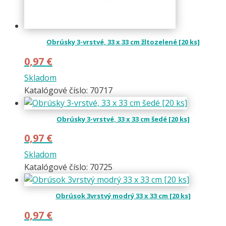
Obrúsky 3-vrstvé, 33 x 33 cm žltozelené [20 ks]
0,97
€
Skladom
Katalógové číslo: 70717
Obrúsky 3-vrstvé, 33 x 33 cm šedé [20 ks]
0,97
€
Skladom
Katalógové číslo: 70725
Obrúsok 3vrstvý modrý 33 x 33 cm [20 ks]
0,97
€