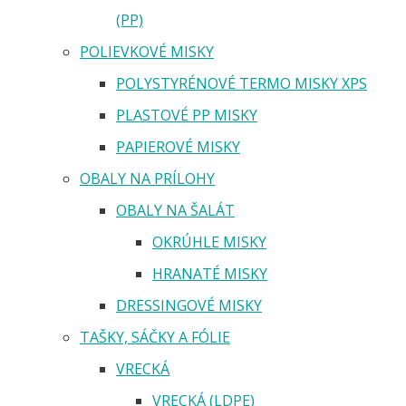
(PP)
POLIEVKOVÉ MISKY
POLYSTYRÉNOVÉ TERMO MISKY XPS
PLASTOVÉ PP MISKY
PAPIEROVÉ MISKY
OBALY NA PRÍLOHY
OBALY NA ŠALÁT
OKRÚHLE MISKY
HRANATÉ MISKY
DRESSINGOVÉ MISKY
TAŠKY, SÁČKY A FÓLIE
VRECKÁ
VRECKÁ (LDPE)