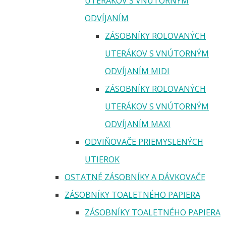
UTERÁKOV S VNÚTORNÝM
ODVÍJANÍM
ZÁSOBNÍKY ROLOVANÝCH
UTERÁKOV S VNÚTORNÝM
ODVÍJANÍM MIDI
ZÁSOBNÍKY ROLOVANÝCH
UTERÁKOV S VNÚTORNÝM
ODVÍJANÍM MAXI
ODVIŇOVAČE PRIEMYSLENÝCH
UTIEROK
OSTATNÉ ZÁSOBNÍKY A DÁVKOVAČE
ZÁSOBNÍKY TOALETNÉHO PAPIERA
ZÁSOBNÍKY TOALETNÉHO PAPIERA