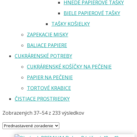
HNEDÉ PAPIEROVÉ TAŠKY
BIELE PAPIEROVÉ TAŠKY
TAŠKY KOŠIELKY
ZAPEKACIE MISKY
BALIACE PAPIERE
CUKRÁRENSKÉ POTREBY
CUKRÁRENSKÉ KOŠÍČKY NA PEČENIE
PAPIER NA PEČENIE
TORTOVÉ KRABICE
ČISTIACE PROSTRIEDKY
Zobrazených 37–54 z 233 výsledkov