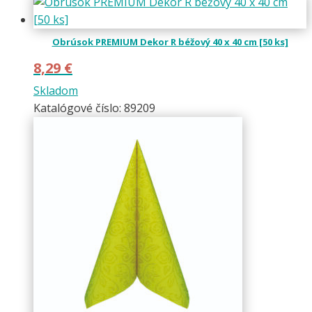
Obrúsok PREMIUM Dekor R béžový 40 x 40 cm [50 ks]
8,29
€
Skladom
Katalógové číslo: 89209