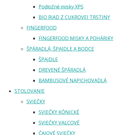
Podložné misky XPS
BIO RIAD Z CUKROVEJ TRSTINY
FINGERFOOD
FINGERFOOD MISKY A POHÁRIKY
ŠPÁRADLÁ, ŠPAJDLE A BODCE
ŠPAJDLE
DREVENÉ ŠPÁRADLÁ
BAMBUSOVÉ NAPICHOVADLÁ
STOLOVANIE
SVIEČKY
SVIEČKY KÓNICKÉ
SVIEČKY VALCOVÉ
ČAJOVÉ SVIEČKY