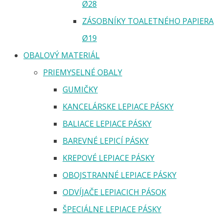
Ø28
ZÁSOBNÍKY TOALETNÉHO PAPIERA
Ø19
OBALOVÝ MATERIÁL
PRIEMYSELNÉ OBALY
GUMIČKY
KANCELÁRSKE LEPIACE PÁSKY
BALIACE LEPIACE PÁSKY
BAREVNÉ LEPICÍ PÁSKY
KREPOVÉ LEPIACE PÁSKY
OBOJSTRANNÉ LEPIACE PÁSKY
ODVÍJAČE LEPIACICH PÁSOK
ŠPECIÁLNE LEPIACE PÁSKY