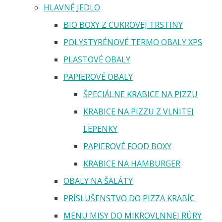
HLAVNÉ JEDLO
BIO BOXY Z CUKROVEJ TRSTINY
POLYSTYRÉNOVÉ TERMO OBALY XPS
PLASTOVÉ OBALY
PAPIEROVÉ OBALY
ŠPECIÁLNE KRABICE NA PIZZU
KRABICE NA PIZZU Z VLNITEJ
LEPENKY
PAPIEROVÉ FOOD BOXY
KRABICE NA HAMBURGER
OBALY NA ŠALÁTY
PRÍSLUŠENSTVO DO PIZZA KRABÍC
MENU MISY DO MIKROVLNNEJ RÚRY