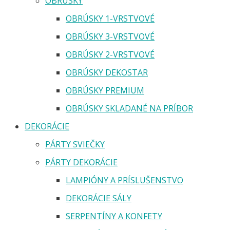
OBRÚSKY
OBRÚSKY 1-VRSTVOVÉ
OBRÚSKY 3-VRSTVOVÉ
OBRÚSKY 2-VRSTVOVÉ
OBRÚSKY DEKOSTAR
OBRÚSKY PREMIUM
OBRÚSKY SKLADANÉ NA PRÍBOR
DEKORÁCIE
PÁRTY SVIEČKY
PÁRTY DEKORÁCIE
LAMPIÓNY A PRÍSLUŠENSTVO
DEKORÁCIE SÁLY
SERPENTÍNY A KONFETY