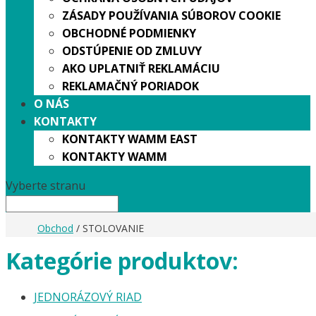
ZÁSADY POUŽÍVANIA SÚBOROV COOKIE
OBCHODNÉ PODMIENKY
ODSTÚPENIE OD ZMLUVY
AKO UPLATNIŤ REKLAMÁCIU
REKLAMAČNÝ PORIADOK
O NÁS
KONTAKTY
KONTAKTY WAMM EAST
KONTAKTY WAMM
Vyberte stranu
Obchod
/ STOLOVANIE
Kategórie produktov:
JEDNORÁZOVÝ RIAD