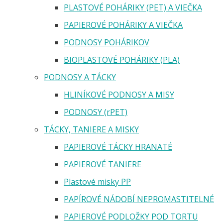
PLASTOVÉ POHÁRIKY (PET) A VIEČKA
PAPIEROVÉ POHÁRIKY A VIEČKA
PODNOSY POHÁRIKOV
BIOPLASTOVÉ POHÁRIKY (PLA)
PODNOSY A TÁCKY
HLINÍKOVÉ PODNOSY A MISY
PODNOSY (rPET)
TÁCKY, TANIERE A MISKY
PAPIEROVÉ TÁCKY HRANATÉ
PAPIEROVÉ TANIERE
Plastové misky PP
PAPÍROVÉ NÁDOBÍ NEPROMASTITELNÉ
PAPIEROVÉ PODLOŽKY POD TORTU