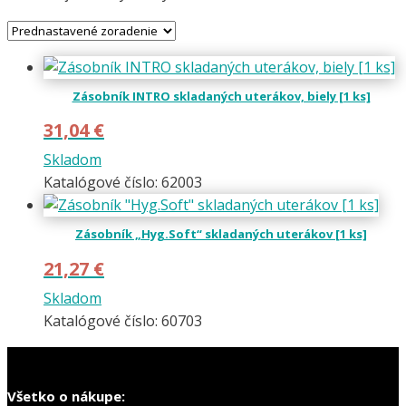
Zásobník INTRO skladaných uterákov, biely [1 ks]
31,04
€
Skladom
Katalógové číslo: 62003
Zásobník „Hyg.Soft“ skladaných uterákov [1 ks]
21,27
€
Skladom
Katalógové číslo: 60703
Všetko o nákupe: