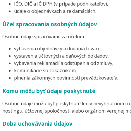
IČO, DIČ a IČ DPH (v prípade podnikateľov),
údaje o objednávkach a reklamáciách.
Účel spracovania osobných údajov
Osobné údaje spracúvame za účelom:
vybavenia objednávky a dodania tovaru,
vystavenia účtovných a daňových dokladov,
vybavenia reklamácií a odstúpenia od zmluvy,
komunikácie so zákazníkom,
plnenia zákonných povinností prevádzkovateľa.
Komu môžu byť údaje poskytnuté
Osobné údaje môžu byť poskytnuté len v nevyhnutnom roz
hostingu, účtovnej spoločnosti alebo orgánom verejnej moc
Doba uchovávania údajov