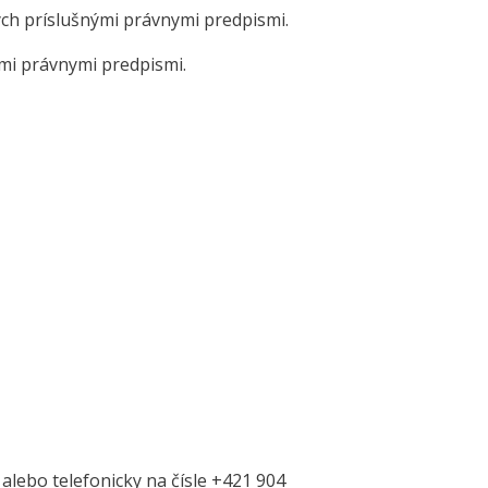
ch príslušnými právnymi predpismi.
mi právnymi predpismi.
lebo telefonicky na čísle +421 904