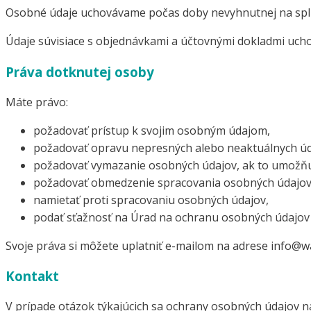
Osobné údaje uchovávame počas doby nevyhnutnej na spln
Údaje súvisiace s objednávkami a účtovnými dokladmi ucho
Práva dotknutej osoby
Máte právo:
požadovať prístup k svojim osobným údajom,
požadovať opravu nepresných alebo neaktuálnych úd
požadovať vymazanie osobných údajov, ak to umožňu
požadovať obmedzenie spracovania osobných údajov
namietať proti spracovaniu osobných údajov,
podať sťažnosť na Úrad na ochranu osobných údajov 
Svoje práva si môžete uplatniť e-mailom na adrese info@
Kontakt
V prípade otázok týkajúcich sa ochrany osobných údajov n