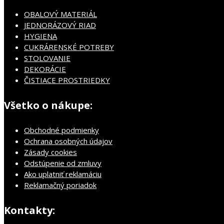
OBALOVÝ MATERIÁL
JEDNORÁZOVÝ RIAD
HYGIENA
CUKRÁRENSKÉ POTREBY
STOLOVANIE
DEKORÁCIE
ČISTIACE PROSTRIEDKY
Všetko o nákupe:
Obchodné podmienky
Ochrana osobných údajov
Zásady cookies
Odstúpenie od zmluvy
Ako uplatniť reklamáciu
Reklamačný poriadok
Kontakty: