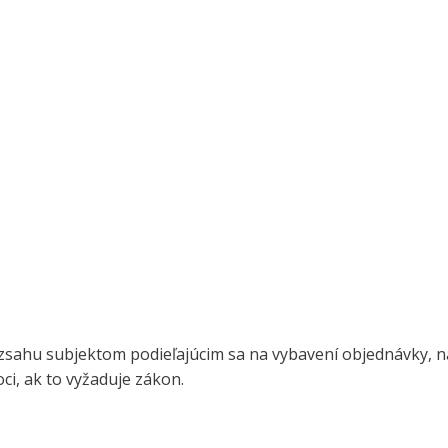
sahu subjektom podieľajúcim sa na vybavení objednávky, n
i, ak to vyžaduje zákon.