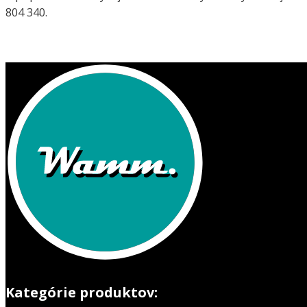
804 340.
Kategórie produktov: