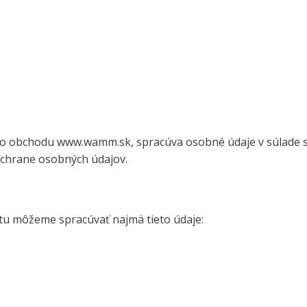
ého obchodu www.wamm.sk, spracúva osobné údaje v súlade
 ochrane osobných údajov.
čtu môžeme spracúvať najmä tieto údaje: