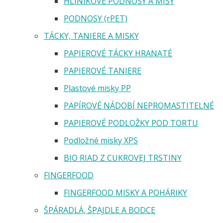
HLINÍKOVÉ PODNOSY A MISY
PODNOSY (rPET)
TÁCKY, TANIERE A MISKY
PAPIEROVÉ TÁCKY HRANATÉ
PAPIEROVÉ TANIERE
Plastové misky PP
PAPÍROVÉ NÁDOBÍ NEPROMASTITELNÉ
PAPIEROVÉ PODLOŽKY POD TORTU
Podložné misky XPS
BIO RIAD Z CUKROVEJ TRSTINY
FINGERFOOD
FINGERFOOD MISKY A POHÁRIKY
ŠPÁRADLÁ, ŠPAJDLE A BODCE