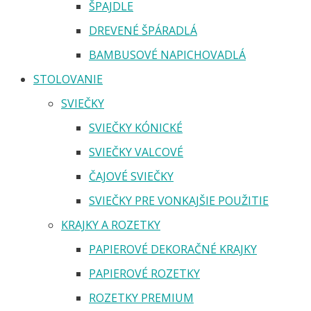
ŠPAJDLE
DREVENÉ ŠPÁRADLÁ
BAMBUSOVÉ NAPICHOVADLÁ
STOLOVANIE
SVIEČKY
SVIEČKY KÓNICKÉ
SVIEČKY VALCOVÉ
ČAJOVÉ SVIEČKY
SVIEČKY PRE VONKAJŠIE POUŽITIE
KRAJKY A ROZETKY
PAPIEROVÉ DEKORAČNÉ KRAJKY
PAPIEROVÉ ROZETKY
ROZETKY PREMIUM