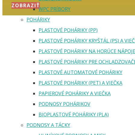
ZOBRAZIŤ
WPC PRÍBORY
POHÁRIKY
PLASTOVÉ POHÁRIKY (PP)
PLASTOVÉ POHÁRIKY KRYŠTÁL (PS) A VIE
PLASTOVÉ POHÁRIKY NA HORÚCE NÁPOJ
PLASTOVÉ POHÁRIKY PRE OCHLADZOVAČ
PLASTOVÉ AUTOMATOVÉ POHÁRIKY
PLASTOVÉ POHÁRIKY (PET) A VIEČKA
PAPIEROVÉ POHÁRIKY A VIEČKA
PODNOSY POHÁRIKOV
BIOPLASTOVÉ POHÁRIKY (PLA)
PODNOSY A TÁCKY