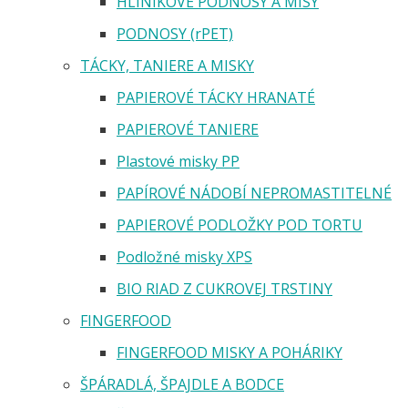
HLINÍKOVÉ PODNOSY A MISY
PODNOSY (rPET)
TÁCKY, TANIERE A MISKY
PAPIEROVÉ TÁCKY HRANATÉ
PAPIEROVÉ TANIERE
Plastové misky PP
PAPÍROVÉ NÁDOBÍ NEPROMASTITELNÉ
PAPIEROVÉ PODLOŽKY POD TORTU
Podložné misky XPS
BIO RIAD Z CUKROVEJ TRSTINY
FINGERFOOD
FINGERFOOD MISKY A POHÁRIKY
ŠPÁRADLÁ, ŠPAJDLE A BODCE