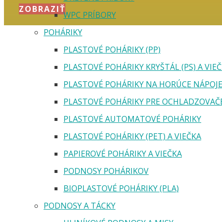
ZOBRAZIŤ
WPC PRÍBORY
POHÁRIKY
PLASTOVÉ POHÁRIKY (PP)
PLASTOVÉ POHÁRIKY KRYŠTÁL (PS) A VIE
PLASTOVÉ POHÁRIKY NA HORÚCE NÁPOJ
PLASTOVÉ POHÁRIKY PRE OCHLADZOVAČ
PLASTOVÉ AUTOMATOVÉ POHÁRIKY
PLASTOVÉ POHÁRIKY (PET) A VIEČKA
PAPIEROVÉ POHÁRIKY A VIEČKA
PODNOSY POHÁRIKOV
BIOPLASTOVÉ POHÁRIKY (PLA)
PODNOSY A TÁCKY