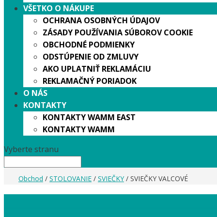
VŠETKO O NÁKUPE
OCHRANA OSOBNÝCH ÚDAJOV
ZÁSADY POUŽÍVANIA SÚBOROV COOKIE
OBCHODNÉ PODMIENKY
ODSTÚPENIE OD ZMLUVY
AKO UPLATNIŤ REKLAMÁCIU
REKLAMAČNÝ PORIADOK
O NÁS
KONTAKTY
KONTAKTY WAMM EAST
KONTAKTY WAMM
Vyberte stranu
Obchod
/
STOLOVANIE
/
SVIEČKY
/ SVIEČKY VALCOVÉ