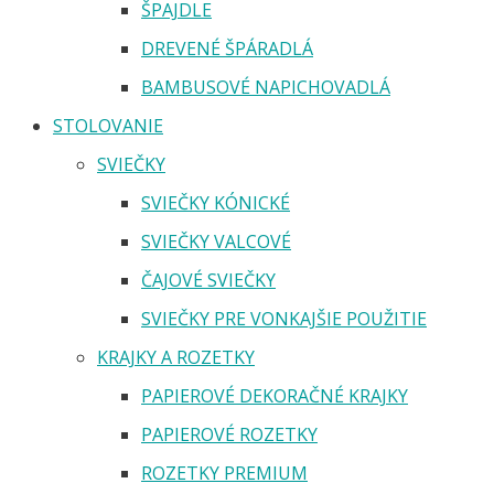
ŠPAJDLE
DREVENÉ ŠPÁRADLÁ
BAMBUSOVÉ NAPICHOVADLÁ
STOLOVANIE
SVIEČKY
SVIEČKY KÓNICKÉ
SVIEČKY VALCOVÉ
ČAJOVÉ SVIEČKY
SVIEČKY PRE VONKAJŠIE POUŽITIE
KRAJKY A ROZETKY
PAPIEROVÉ DEKORAČNÉ KRAJKY
PAPIEROVÉ ROZETKY
ROZETKY PREMIUM