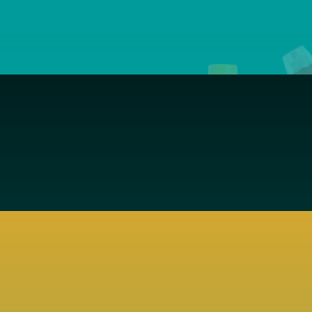
rogéria