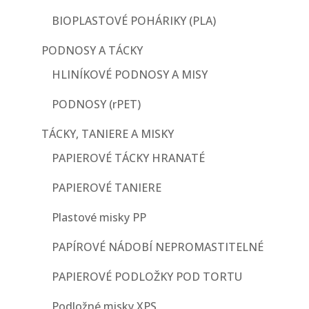
BIOPLASTOVÉ POHÁRIKY (PLA)
PODNOSY A TÁCKY
HLINÍKOVÉ PODNOSY A MISY
PODNOSY (rPET)
TÁCKY, TANIERE A MISKY
PAPIEROVÉ TÁCKY HRANATÉ
PAPIEROVÉ TANIERE
Plastové misky PP
PAPÍROVÉ NÁDOBÍ NEPROMASTITELNÉ
PAPIEROVÉ PODLOŽKY POD TORTU
Podložné misky XPS