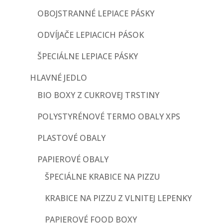
OBOJSTRANNÉ LEPIACE PÁSKY
ODVÍJAČE LEPIACICH PÁSOK
ŠPECIÁLNE LEPIACE PÁSKY
HLAVNÉ JEDLO
BIO BOXY Z CUKROVEJ TRSTINY
POLYSTYRÉNOVÉ TERMO OBALY XPS
PLASTOVÉ OBALY
PAPIEROVÉ OBALY
ŠPECIÁLNE KRABICE NA PIZZU
KRABICE NA PIZZU Z VLNITEJ LEPENKY
PAPIEROVÉ FOOD BOXY