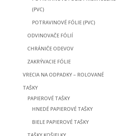
(PVC)
POTRAVINOVÉ FÓLIE (PVC)
ODVINOVAČE FÓLIÍ
CHRÁNIČE ODEVOV
ZAKRÝVACIE FÓLIE
VRECIA NA ODPADKY – ROLOVANÉ
TAŠKY
PAPIEROVÉ TAŠKY
HNEDÉ PAPIEROVÉ TAŠKY
BIELE PAPIEROVÉ TAŠKY
TAŠKY KOŠIELKY