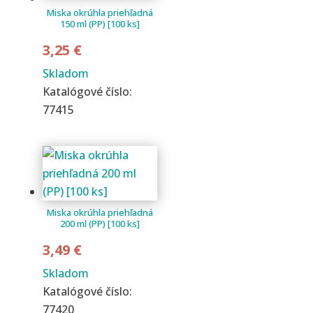
Miska okrúhla priehľadná
150 ml (PP) [100 ks]
3,25
€
Skladom
Katalógové číslo:
77415
Miska okrúhla priehľadná
200 ml (PP) [100 ks]
3,49
€
Skladom
Katalógové číslo:
77420