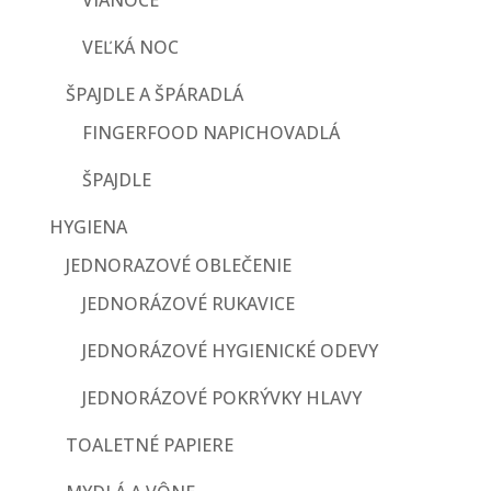
VIANOCE
VEĽKÁ NOC
ŠPAJDLE A ŠPÁRADLÁ
FINGERFOOD NAPICHOVADLÁ
ŠPAJDLE
HYGIENA
JEDNORAZOVÉ OBLEČENIE
JEDNORÁZOVÉ RUKAVICE
JEDNORÁZOVÉ HYGIENICKÉ ODEVY
JEDNORÁZOVÉ POKRÝVKY HLAVY
TOALETNÉ PAPIERE