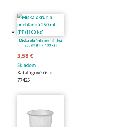
Miska okrúhla priehľadná
250 ml (PP) [100 ks]
3,58
€
Skladom
Katalógové číslo:
77425