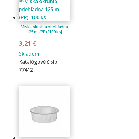
Miska okrúhla priehľadná
125 ml (PP) [100 ks]
3,21
€
Skladom
Katalógové číslo:
77412