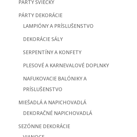
PÁRTY SVIEČKY
PÁRTY DEKORÁCIE
LAMPIÓNY A PRÍSLUŠENSTVO
DEKORÁCIE SÁLY
SERPENTÍNY A KONFETY
PLESOVÉ A KARNEVALOVÉ DOPLNKY
NAFUKOVACIE BALÓNIKY A
PRÍSLUŠENSTVO
MIEŠADLÁ A NAPICHOVADLÁ
DEKORAČNÉ NAPICHOVADLÁ
SEZÓNNE DEKORÁCIE