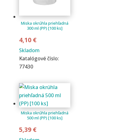
Miska okrúhla priehľadná
300 ml (PP) [100 ks]
4,10
€
Skladom
Katalógové číslo:
77430
Miska okrúhla priehľadná
500 ml (PP) [100 ks]
5,39
€
Skladom