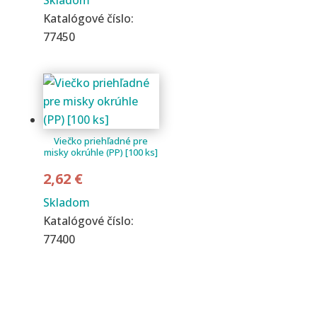
Katalógové číslo:
77450
Viečko priehľadné pre
misky okrúhle (PP) [100 ks]
2,62
€
Skladom
Katalógové číslo:
77400