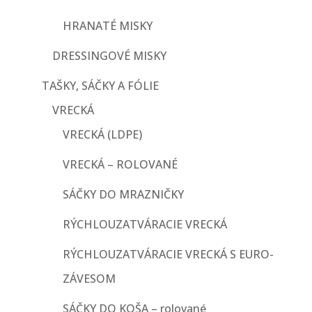
HRANATÉ MISKY
DRESSINGOVÉ MISKY
TAŠKY, SÁČKY A FÓLIE
VRECKÁ
VRECKÁ (LDPE)
VRECKÁ – ROLOVANÉ
SÁČKY DO MRAZNIČKY
RÝCHLOUZATVÁRACIE VRECKÁ
RÝCHLOUZATVÁRACIE VRECKÁ S EURO-
ZÁVESOM
SÁČKY DO KOŠA – rolované