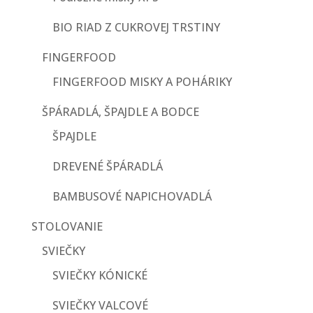
BIO RIAD Z CUKROVEJ TRSTINY
FINGERFOOD
FINGERFOOD MISKY A POHÁRIKY
ŠPÁRADLÁ, ŠPAJDLE A BODCE
ŠPAJDLE
DREVENÉ ŠPÁRADLÁ
BAMBUSOVÉ NAPICHOVADLÁ
STOLOVANIE
SVIEČKY
SVIEČKY KÓNICKÉ
SVIEČKY VALCOVÉ