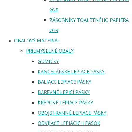
Ø28
ZÁSOBNÍKY TOALETNÉHO PAPIERA
Ø19
OBALOVÝ MATERIÁL
PRIEMYSELNÉ OBALY
GUMIČKY
KANCELÁRSKE LEPIACE PÁSKY
BALIACE LEPIACE PÁSKY
BAREVNÉ LEPICÍ PÁSKY
KREPOVÉ LEPIACE PÁSKY
OBOJSTRANNÉ LEPIACE PÁSKY
ODVÍJAČE LEPIACICH PÁSOK