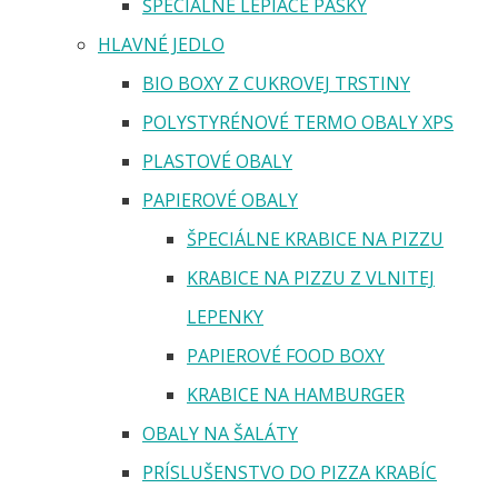
ŠPECIÁLNE LEPIACE PÁSKY
HLAVNÉ JEDLO
BIO BOXY Z CUKROVEJ TRSTINY
POLYSTYRÉNOVÉ TERMO OBALY XPS
PLASTOVÉ OBALY
PAPIEROVÉ OBALY
ŠPECIÁLNE KRABICE NA PIZZU
KRABICE NA PIZZU Z VLNITEJ
LEPENKY
PAPIEROVÉ FOOD BOXY
KRABICE NA HAMBURGER
OBALY NA ŠALÁTY
PRÍSLUŠENSTVO DO PIZZA KRABÍC