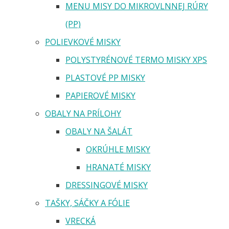
MENU MISY DO MIKROVLNNEJ RÚRY
(PP)
POLIEVKOVÉ MISKY
POLYSTYRÉNOVÉ TERMO MISKY XPS
PLASTOVÉ PP MISKY
PAPIEROVÉ MISKY
OBALY NA PRÍLOHY
OBALY NA ŠALÁT
OKRÚHLE MISKY
HRANATÉ MISKY
DRESSINGOVÉ MISKY
TAŠKY, SÁČKY A FÓLIE
VRECKÁ