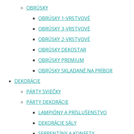
OBRÚSKY
OBRÚSKY 1-VRSTVOVÉ
OBRÚSKY 3-VRSTVOVÉ
OBRÚSKY 2-VRSTVOVÉ
OBRÚSKY DEKOSTAR
OBRÚSKY PREMIUM
OBRÚSKY SKLADANÉ NA PRÍBOR
DEKORÁCIE
PÁRTY SVIEČKY
PÁRTY DEKORÁCIE
LAMPIÓNY A PRÍSLUŠENSTVO
DEKORÁCIE SÁLY
SERPENTÍNY A KONFETY