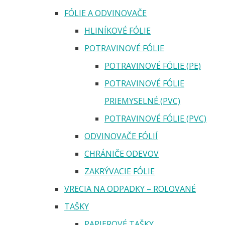
FÓLIE A ODVINOVAČE
HLINÍKOVÉ FÓLIE
POTRAVINOVÉ FÓLIE
POTRAVINOVÉ FÓLIE (PE)
POTRAVINOVÉ FÓLIE
PRIEMYSELNÉ (PVC)
POTRAVINOVÉ FÓLIE (PVC)
ODVINOVAČE FÓLIÍ
CHRÁNIČE ODEVOV
ZAKRÝVACIE FÓLIE
VRECIA NA ODPADKY – ROLOVANÉ
TAŠKY
PAPIEROVÉ TAŠKY