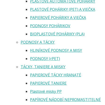
PLASTOVÉ AUTOMATOVÉ POHÁRIKY
PLASTOVÉ POHÁRIKY (PET) A VIEČKA
PAPIEROVÉ POHÁRIKY A VIEČKA
PODNOSY POHÁRIKOV
BIOPLASTOVÉ POHÁRIKY (PLA)
PODNOSY A TÁCKY
HLINÍKOVÉ PODNOSY A MISY
PODNOSY (rPET)
TÁCKY, TANIERE A MISKY
PAPIEROVÉ TÁCKY HRANATÉ
PAPIEROVÉ TANIERE
Plastové misky PP
PAPÍROVÉ NÁDOBÍ NEPROMASTITELNÉ