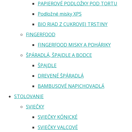
PAPIEROVÉ PODLOŽKY POD TORTU
Podložné misky XPS
BIO RIAD Z CUKROVEJ TRSTINY
FINGERFOOD
FINGERFOOD MISKY A POHÁRIKY
ŠPÁRADLÁ, ŠPAJDLE A BODCE
ŠPAJDLE
DREVENÉ ŠPÁRADLÁ
BAMBUSOVÉ NAPICHOVADLÁ
STOLOVANIE
SVIEČKY
SVIEČKY KÓNICKÉ
SVIEČKY VALCOVÉ