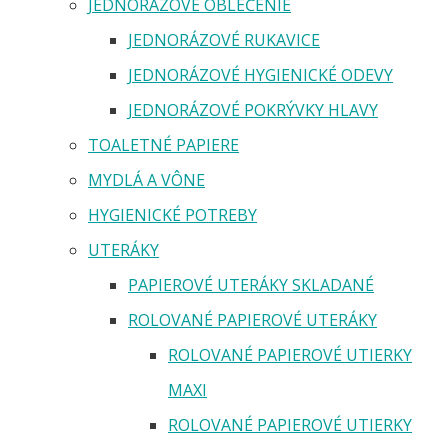
JEDNORAZOVÉ OBLEČENIE
JEDNORÁZOVÉ RUKAVICE
JEDNORÁZOVÉ HYGIENICKÉ ODEVY
JEDNORÁZOVÉ POKRÝVKY HLAVY
TOALETNÉ PAPIERE
MYDLÁ A VÔNE
HYGIENICKÉ POTREBY
UTERÁKY
PAPIEROVÉ UTERÁKY SKLADANÉ
ROLOVANÉ PAPIEROVÉ UTERÁKY
ROLOVANÉ PAPIEROVÉ UTIERKY
MAXI
ROLOVANÉ PAPIEROVÉ UTIERKY