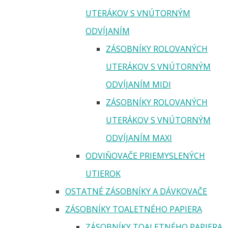
UTERÁKOV S VNÚTORNÝM
ODVÍJANÍM
ZÁSOBNÍKY ROLOVANÝCH
UTERÁKOV S VNÚTORNÝM
ODVÍJANÍM MIDI
ZÁSOBNÍKY ROLOVANÝCH
UTERÁKOV S VNÚTORNÝM
ODVÍJANÍM MAXI
ODVIŇOVAČE PRIEMYSLENÝCH
UTIEROK
OSTATNÉ ZÁSOBNÍKY A DÁVKOVAČE
ZÁSOBNÍKY TOALETNÉHO PAPIERA
ZÁSOBNÍKY TOALETNÉHO PAPIERA