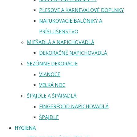
PLESOVÉ A KARNEVALOVÉ DOPLNKY
NAFUKOVACIE BALÓNIKY A
PRÍSLUŠENSTVO
MIEŠADLÁ A NAPICHOVADLÁ
DEKORAČNÉ NAPICHOVADLÁ
SEZÓNNE DEKORÁCIE
VIANOCE
VEĽKÁ NOC
ŠPAJDLE A ŠPÁRADLÁ
FINGERFOOD NAPICHOVADLÁ
ŠPAJDLE
HYGIENA