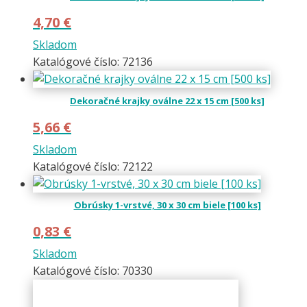
4,70
€
Skladom
Katalógové číslo: 72136
Dekoračné krajky oválne 22 x 15 cm [500 ks]
5,66
€
Skladom
Katalógové číslo: 72122
Obrúsky 1-vrstvé, 30 x 30 cm biele [100 ks]
0,83
€
Skladom
Katalógové číslo: 70330