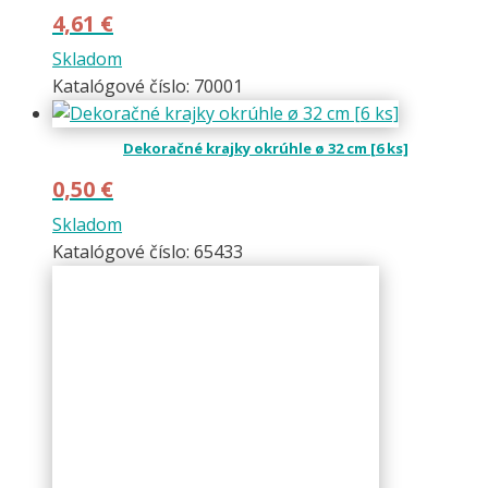
4,61
€
Skladom
Katalógové číslo: 70001
Dekoračné krajky okrúhle ø 32 cm [6 ks]
0,50
€
Skladom
Katalógové číslo: 65433