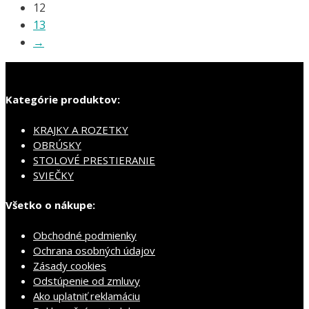
12
13
→
Kategórie produktov:
KRAJKY A ROZETKY
OBRÚSKY
STOLOVÉ PRESTIERANIE
SVIEČKY
Všetko o nákupe:
Obchodné podmienky
Ochrana osobných údajov
Zásady cookies
Odstúpenie od zmluvy
Ako uplatniť reklamáciu