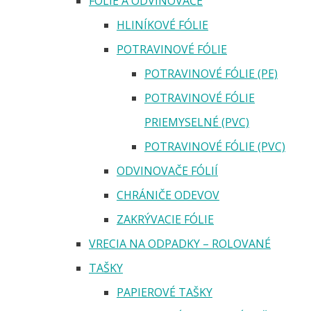
FÓLIE A ODVINOVAČE
HLINÍKOVÉ FÓLIE
POTRAVINOVÉ FÓLIE
POTRAVINOVÉ FÓLIE (PE)
POTRAVINOVÉ FÓLIE
PRIEMYSELNÉ (PVC)
POTRAVINOVÉ FÓLIE (PVC)
ODVINOVAČE FÓLIÍ
CHRÁNIČE ODEVOV
ZAKRÝVACIE FÓLIE
VRECIA NA ODPADKY – ROLOVANÉ
TAŠKY
PAPIEROVÉ TAŠKY