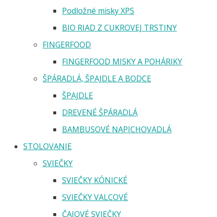
Podložné misky XPS
BIO RIAD Z CUKROVEJ TRSTINY
FINGERFOOD
FINGERFOOD MISKY A POHÁRIKY
ŠPÁRADLÁ, ŠPAJDLE A BODCE
ŠPAJDLE
DREVENÉ ŠPÁRADLÁ
BAMBUSOVÉ NAPICHOVADLÁ
STOLOVANIE
SVIEČKY
SVIEČKY KÓNICKÉ
SVIEČKY VALCOVÉ
ČAJOVÉ SVIEČKY