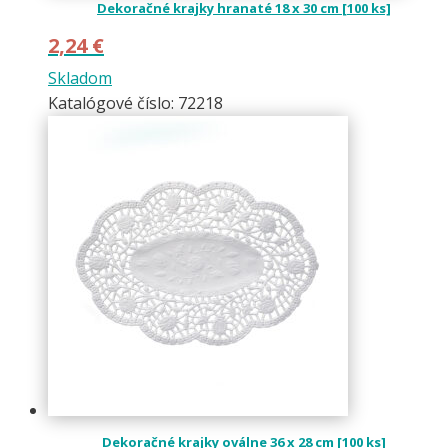
Dekoračné krajky hranaté 18 x 30 cm [100 ks]
2,24
€
Skladom
Katalógové číslo: 72218
Dekoračné krajky oválne 36 x 28 cm [100 ks]