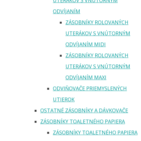
UTERÁKOV S VNÚTORNÝM
ODVÍJANÍM
ZÁSOBNÍKY ROLOVANÝCH
UTERÁKOV S VNÚTORNÝM
ODVÍJANÍM MIDI
ZÁSOBNÍKY ROLOVANÝCH
UTERÁKOV S VNÚTORNÝM
ODVÍJANÍM MAXI
ODVIŇOVAČE PRIEMYSLENÝCH
UTIEROK
OSTATNÉ ZÁSOBNÍKY A DÁVKOVAČE
ZÁSOBNÍKY TOALETNÉHO PAPIERA
ZÁSOBNÍKY TOALETNÉHO PAPIERA