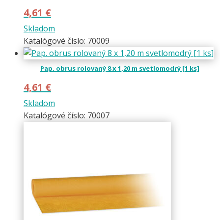
4,61
€
Skladom
Katalógové číslo: 70009
Pap. obrus rolovaný 8 x 1,20 m svetlomodrý [1 ks]
4,61
€
Skladom
Katalógové číslo: 70007