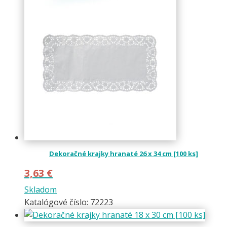
Dekoračné krajky hranaté 26 x 34 cm [100 ks]
3,63
€
Skladom
Katalógové číslo: 72223