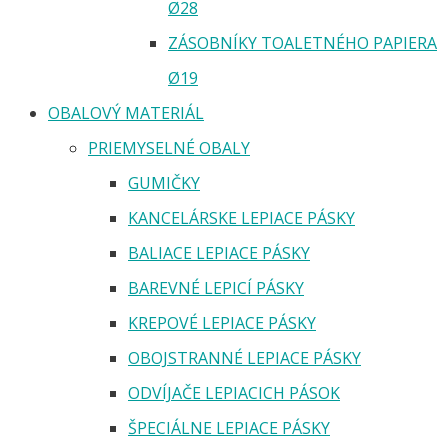
Ø28
ZÁSOBNÍKY TOALETNÉHO PAPIERA
Ø19
OBALOVÝ MATERIÁL
PRIEMYSELNÉ OBALY
GUMIČKY
KANCELÁRSKE LEPIACE PÁSKY
BALIACE LEPIACE PÁSKY
BAREVNÉ LEPICÍ PÁSKY
KREPOVÉ LEPIACE PÁSKY
OBOJSTRANNÉ LEPIACE PÁSKY
ODVÍJAČE LEPIACICH PÁSOK
ŠPECIÁLNE LEPIACE PÁSKY