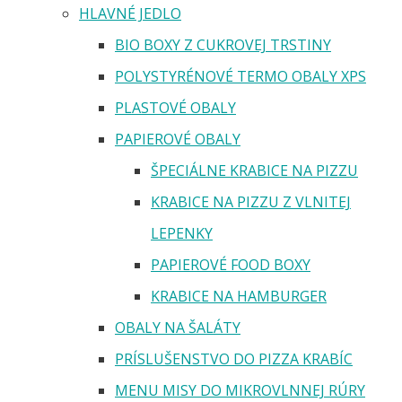
HLAVNÉ JEDLO
BIO BOXY Z CUKROVEJ TRSTINY
POLYSTYRÉNOVÉ TERMO OBALY XPS
PLASTOVÉ OBALY
PAPIEROVÉ OBALY
ŠPECIÁLNE KRABICE NA PIZZU
KRABICE NA PIZZU Z VLNITEJ
LEPENKY
PAPIEROVÉ FOOD BOXY
KRABICE NA HAMBURGER
OBALY NA ŠALÁTY
PRÍSLUŠENSTVO DO PIZZA KRABÍC
MENU MISY DO MIKROVLNNEJ RÚRY