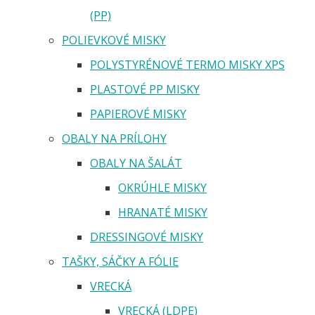
(PP)
POLIEVKOVÉ MISKY
POLYSTYRÉNOVÉ TERMO MISKY XPS
PLASTOVÉ PP MISKY
PAPIEROVÉ MISKY
OBALY NA PRÍLOHY
OBALY NA ŠALÁT
OKRÚHLE MISKY
HRANATÉ MISKY
DRESSINGOVÉ MISKY
TAŠKY, SÁČKY A FÓLIE
VRECKÁ
VRECKÁ (LDPE)