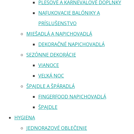
PLESOVÉ A KARNEVALOVÉ DOPLNKY
NAFUKOVACIE BALÓNIKY A
PRÍSLUŠENSTVO
MIEŠADLÁ A NAPICHOVADLÁ
DEKORAČNÉ NAPICHOVADLÁ
SEZÓNNE DEKORÁCIE
VIANOCE
VEĽKÁ NOC
ŠPAJDLE A ŠPÁRADLÁ
FINGERFOOD NAPICHOVADLÁ
ŠPAJDLE
HYGIENA
JEDNORAZOVÉ OBLEČENIE