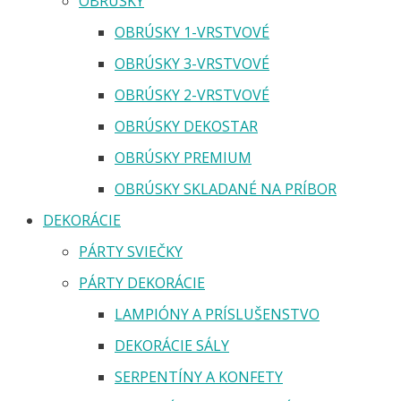
OBRÚSKY
OBRÚSKY 1-VRSTVOVÉ
OBRÚSKY 3-VRSTVOVÉ
OBRÚSKY 2-VRSTVOVÉ
OBRÚSKY DEKOSTAR
OBRÚSKY PREMIUM
OBRÚSKY SKLADANÉ NA PRÍBOR
DEKORÁCIE
PÁRTY SVIEČKY
PÁRTY DEKORÁCIE
LAMPIÓNY A PRÍSLUŠENSTVO
DEKORÁCIE SÁLY
SERPENTÍNY A KONFETY