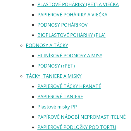
PLASTOVÉ POHÁRIKY (PET) A VIEČKA
PAPIEROVÉ POHÁRIKY A VIEČKA
PODNOSY POHÁRIKOV
BIOPLASTOVÉ POHÁRIKY (PLA)
PODNOSY A TÁCKY
HLINÍKOVÉ PODNOSY A MISY
PODNOSY (rPET)
TÁCKY, TANIERE A MISKY
PAPIEROVÉ TÁCKY HRANATÉ
PAPIEROVÉ TANIERE
Plastové misky PP
PAPÍROVÉ NÁDOBÍ NEPROMASTITELNÉ
PAPIEROVÉ PODLOŽKY POD TORTU