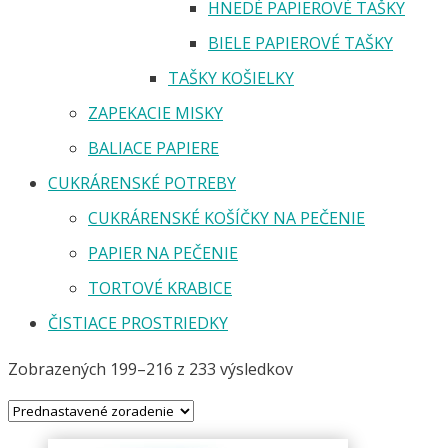
HNEDÉ PAPIEROVÉ TAŠKY
BIELE PAPIEROVÉ TAŠKY
TAŠKY KOŠIELKY
ZAPEKACIE MISKY
BALIACE PAPIERE
CUKRÁRENSKÉ POTREBY
CUKRÁRENSKÉ KOŠÍČKY NA PEČENIE
PAPIER NA PEČENIE
TORTOVÉ KRABICE
ČISTIACE PROSTRIEDKY
Zobrazených 199–216 z 233 výsledkov