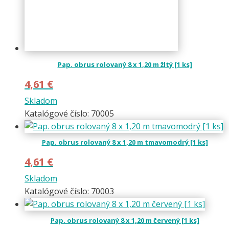
Pap. obrus rolovaný 8 x 1,20 m žltý [1 ks]
4,61
€
Skladom
Katalógové číslo: 70005
Pap. obrus rolovaný 8 x 1,20 m tmavomodrý [1 ks]
4,61
€
Skladom
Katalógové číslo: 70003
Pap. obrus rolovaný 8 x 1,20 m červený [1 ks]