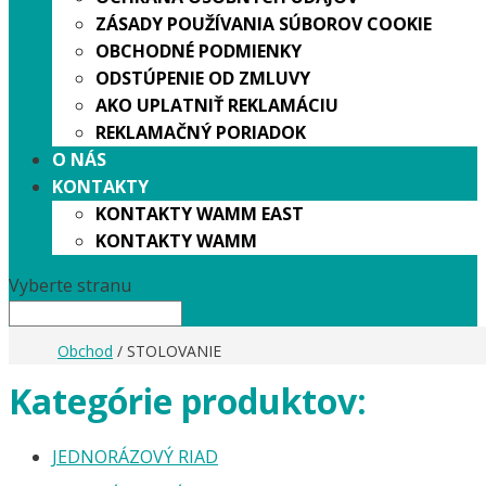
ZÁSADY POUŽÍVANIA SÚBOROV COOKIE
OBCHODNÉ PODMIENKY
ODSTÚPENIE OD ZMLUVY
AKO UPLATNIŤ REKLAMÁCIU
REKLAMAČNÝ PORIADOK
O NÁS
KONTAKTY
KONTAKTY WAMM EAST
KONTAKTY WAMM
Vyberte stranu
Obchod
/ STOLOVANIE
Kategórie produktov:
JEDNORÁZOVÝ RIAD