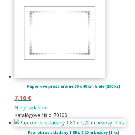
Papierové prestieranie 30 x 40 cm biele [200 ks]
7,16
€
Nie je skladom
Katalógové číslo: 70100
Pap. obrus skladaný 1,80 x 1,20 m béžový [1 ks]