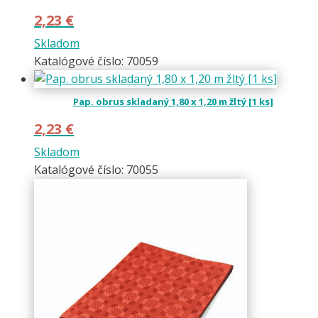
2,23
€
Skladom
Katalógové číslo: 70059
Pap. obrus skladaný 1,80 x 1,20 m žltý [1 ks]
2,23
€
Skladom
Katalógové číslo: 70055