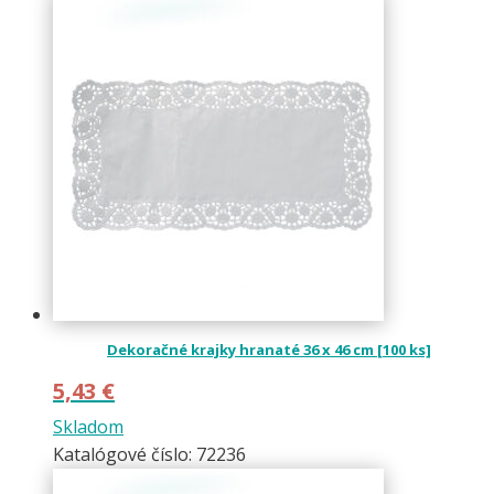
Dekoračné krajky hranaté 36 x 46 cm [100 ks]
5,43
€
Skladom
Katalógové číslo: 72236