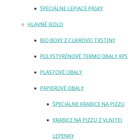
ŠPECIÁLNE LEPIACE PÁSKY
HLAVNÉ JEDLO
BIO BOXY Z CUKROVEJ TRSTINY
POLYSTYRÉNOVÉ TERMO OBALY XPS
PLASTOVÉ OBALY
PAPIEROVÉ OBALY
ŠPECIÁLNE KRABICE NA PIZZU
KRABICE NA PIZZU Z VLNITEJ
LEPENKY