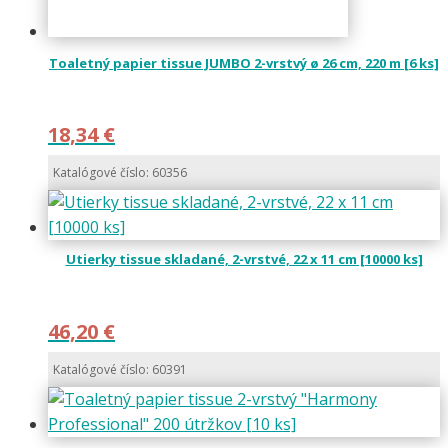
Toaletný papier tissue JUMBO 2-vrstvý ø 26 cm, 220 m [6 ks]
18,34
€
Katalógové číslo: 60356
Utierky tissue skladané, 2-vrstvé, 22 x 11 cm [10000 ks]
46,20
€
Katalógové číslo: 60391