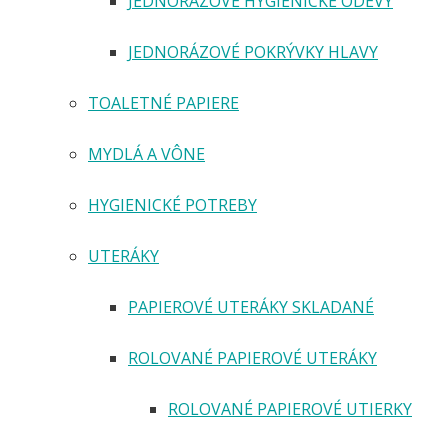
JEDNORÁZOVÉ HYGIENICKÉ ODEVY
JEDNORÁZOVÉ POKRÝVKY HLAVY
TOALETNÉ PAPIERE
MYDLÁ A VÔNE
HYGIENICKÉ POTREBY
UTERÁKY
PAPIEROVÉ UTERÁKY SKLADANÉ
ROLOVANÉ PAPIEROVÉ UTERÁKY
ROLOVANÉ PAPIEROVÉ UTIERKY