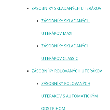
ZÁSOBNÍKY SKLADANÝCH UTERÁKOV
ZÁSOBNÍKY SKLADANÝCH
UTERÁKOV MAXI
ZÁSOBNÍKY SKLADANÝCH
UTERÁKOV CLASSIC
ZÁSOBNÍKY ROLOVANÝCH UTERÁKOV
ZÁSOBNÍKY ROLOVANÝCH
UTERÁKOV S AUTOMATICKÝM
ODSTRIHOM