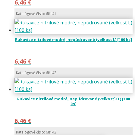
6,46
€
Katalógové číslo: 68141
Rukavice nitrilové modré, nepúdrované (veľkosť L) [100 ks]
6,46
€
Katalógové číslo: 68142
Rukavice nitrilové modré, nepúdrované (veľkosť XL) [100
ks]
6,46
€
Katalógové číslo: 68143