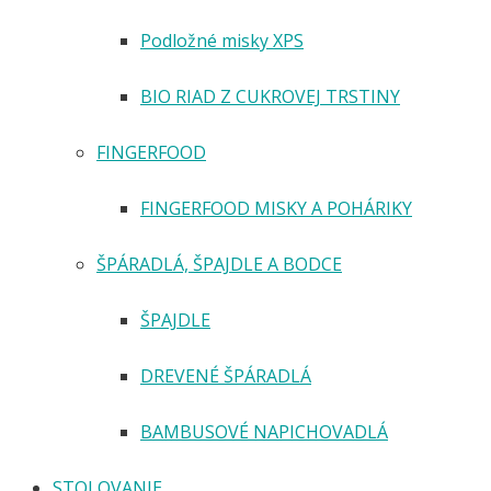
Podložné misky XPS
BIO RIAD Z CUKROVEJ TRSTINY
FINGERFOOD
FINGERFOOD MISKY A POHÁRIKY
ŠPÁRADLÁ, ŠPAJDLE A BODCE
ŠPAJDLE
DREVENÉ ŠPÁRADLÁ
BAMBUSOVÉ NAPICHOVADLÁ
STOLOVANIE