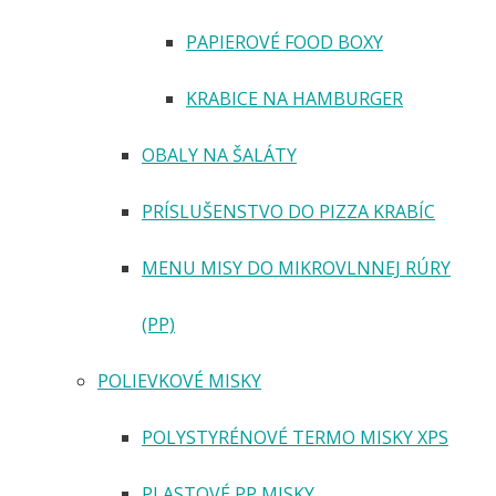
PAPIEROVÉ FOOD BOXY
KRABICE NA HAMBURGER
OBALY NA ŠALÁTY
PRÍSLUŠENSTVO DO PIZZA KRABÍC
MENU MISY DO MIKROVLNNEJ RÚRY
(PP)
POLIEVKOVÉ MISKY
POLYSTYRÉNOVÉ TERMO MISKY XPS
PLASTOVÉ PP MISKY