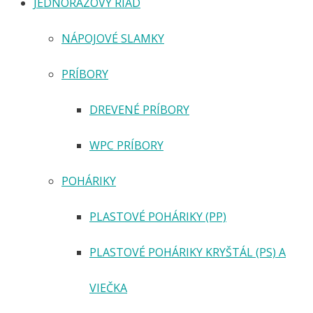
JEDNORÁZOVÝ RIAD
NÁPOJOVÉ SLAMKY
PRÍBORY
DREVENÉ PRÍBORY
WPC PRÍBORY
POHÁRIKY
PLASTOVÉ POHÁRIKY (PP)
PLASTOVÉ POHÁRIKY KRYŠTÁL (PS) A
VIEČKA