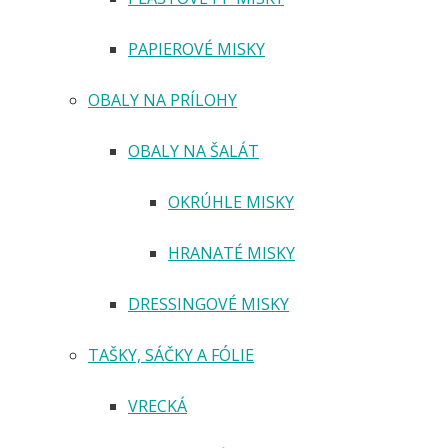
PAPIEROVÉ MISKY
OBALY NA PRÍLOHY
OBALY NA ŠALÁT
OKRÚHLE MISKY
HRANATÉ MISKY
DRESSINGOVÉ MISKY
TAŠKY, SÁČKY A FÓLIE
VRECKÁ