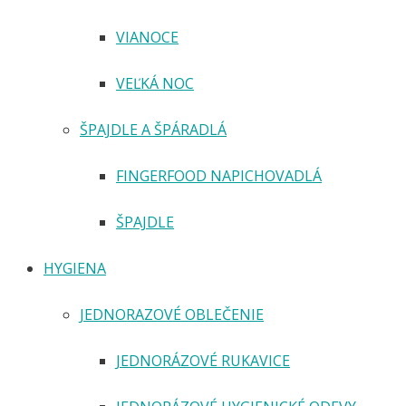
VIANOCE
VEĽKÁ NOC
ŠPAJDLE A ŠPÁRADLÁ
FINGERFOOD NAPICHOVADLÁ
ŠPAJDLE
HYGIENA
JEDNORAZOVÉ OBLEČENIE
JEDNORÁZOVÉ RUKAVICE