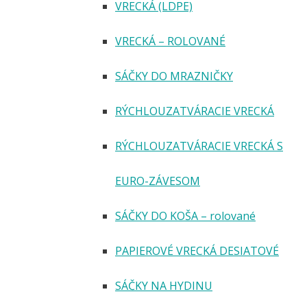
VRECKÁ (LDPE)
VRECKÁ – ROLOVANÉ
SÁČKY DO MRAZNIČKY
RÝCHLOUZATVÁRACIE VRECKÁ
RÝCHLOUZATVÁRACIE VRECKÁ S
EURO-ZÁVESOM
SÁČKY DO KOŠA – rolované
PAPIEROVÉ VRECKÁ DESIATOVÉ
SÁČKY NA HYDINU