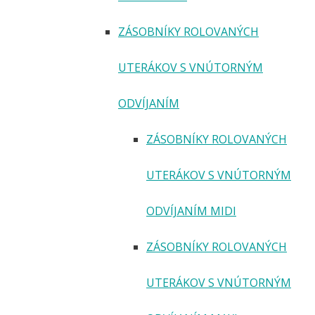
ZÁSOBNÍKY ROLOVANÝCH
UTERÁKOV S VNÚTORNÝM
ODVÍJANÍM
ZÁSOBNÍKY ROLOVANÝCH
UTERÁKOV S VNÚTORNÝM
ODVÍJANÍM MIDI
ZÁSOBNÍKY ROLOVANÝCH
UTERÁKOV S VNÚTORNÝM