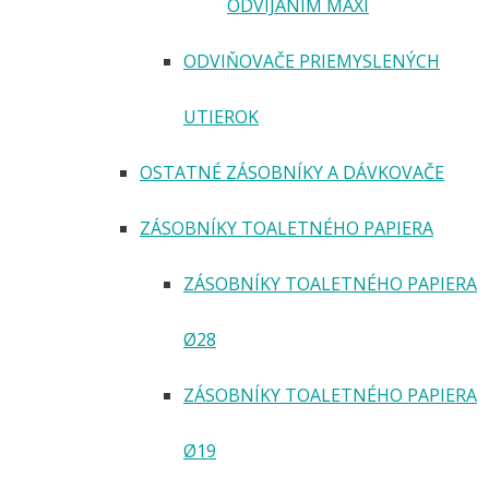
ODVÍJANÍM MAXI
ODVIŇOVAČE PRIEMYSLENÝCH
UTIEROK
OSTATNÉ ZÁSOBNÍKY A DÁVKOVAČE
ZÁSOBNÍKY TOALETNÉHO PAPIERA
ZÁSOBNÍKY TOALETNÉHO PAPIERA
Ø28
ZÁSOBNÍKY TOALETNÉHO PAPIERA
Ø19