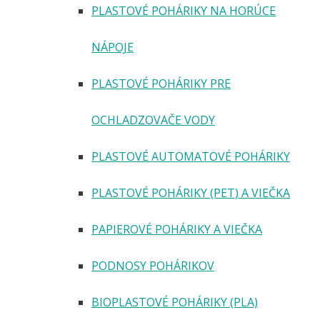
PLASTOVÉ POHÁRIKY NA HORÚCE
NÁPOJE
PLASTOVÉ POHÁRIKY PRE
OCHLADZOVAČE VODY
PLASTOVÉ AUTOMATOVÉ POHÁRIKY
PLASTOVÉ POHÁRIKY (PET) A VIEČKA
PAPIEROVÉ POHÁRIKY A VIEČKA
PODNOSY POHÁRIKOV
BIOPLASTOVÉ POHÁRIKY (PLA)