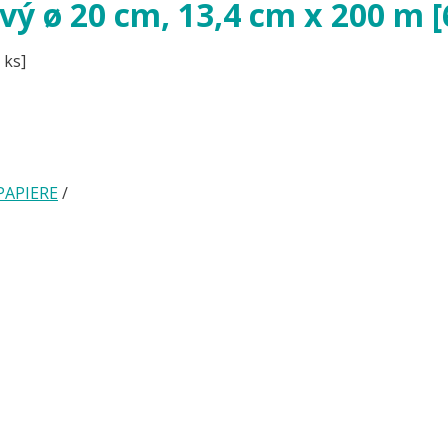
vý ø 20 cm, 13,4 cm x 200 m [
 ks]
PAPIERE