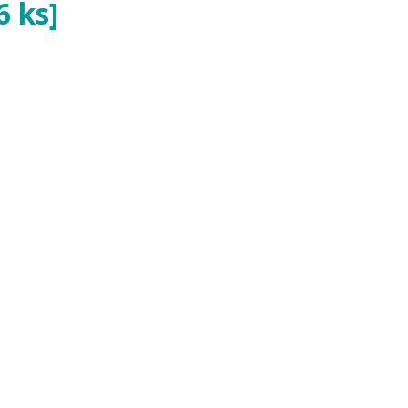
6 ks]