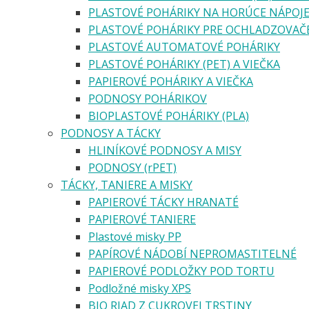
PLASTOVÉ POHÁRIKY NA HORÚCE NÁPOJ
PLASTOVÉ POHÁRIKY PRE OCHLADZOVAČ
PLASTOVÉ AUTOMATOVÉ POHÁRIKY
PLASTOVÉ POHÁRIKY (PET) A VIEČKA
PAPIEROVÉ POHÁRIKY A VIEČKA
PODNOSY POHÁRIKOV
BIOPLASTOVÉ POHÁRIKY (PLA)
PODNOSY A TÁCKY
HLINÍKOVÉ PODNOSY A MISY
PODNOSY (rPET)
TÁCKY, TANIERE A MISKY
PAPIEROVÉ TÁCKY HRANATÉ
PAPIEROVÉ TANIERE
Plastové misky PP
PAPÍROVÉ NÁDOBÍ NEPROMASTITELNÉ
PAPIEROVÉ PODLOŽKY POD TORTU
Podložné misky XPS
BIO RIAD Z CUKROVEJ TRSTINY