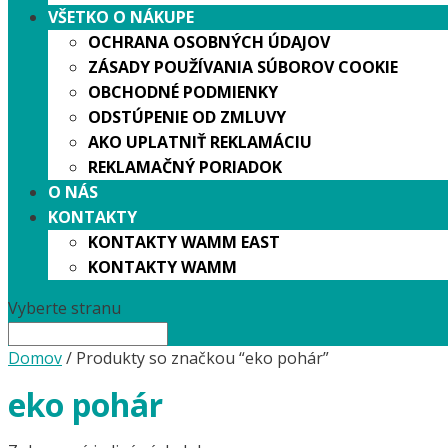
VŠETKO O NÁKUPE
OCHRANA OSOBNÝCH ÚDAJOV
ZÁSADY POUŽÍVANIA SÚBOROV COOKIE
OBCHODNÉ PODMIENKY
ODSTÚPENIE OD ZMLUVY
AKO UPLATNIŤ REKLAMÁCIU
REKLAMAČNÝ PORIADOK
O NÁS
KONTAKTY
KONTAKTY WAMM EAST
KONTAKTY WAMM
Vyberte stranu
Domov
/ Produkty so značkou “eko pohár”
eko pohár