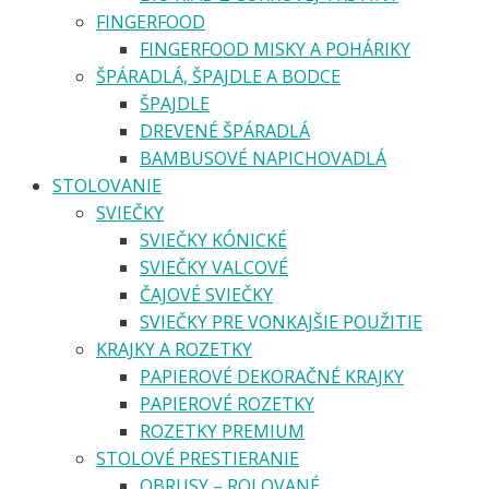
FINGERFOOD
FINGERFOOD MISKY A POHÁRIKY
ŠPÁRADLÁ, ŠPAJDLE A BODCE
ŠPAJDLE
DREVENÉ ŠPÁRADLÁ
BAMBUSOVÉ NAPICHOVADLÁ
STOLOVANIE
SVIEČKY
SVIEČKY KÓNICKÉ
SVIEČKY VALCOVÉ
ČAJOVÉ SVIEČKY
SVIEČKY PRE VONKAJŠIE POUŽITIE
KRAJKY A ROZETKY
PAPIEROVÉ DEKORAČNÉ KRAJKY
PAPIEROVÉ ROZETKY
ROZETKY PREMIUM
STOLOVÉ PRESTIERANIE
OBRUSY – ROLOVANÉ