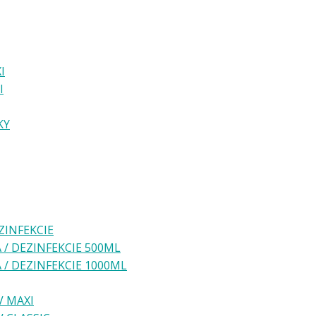
I
I
KY
ZINFEKCIE
/ DEZINFEKCIE 500ML
/ DEZINFEKCIE 1000ML
 MAXI