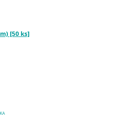
m) [50 ks]
ČKA