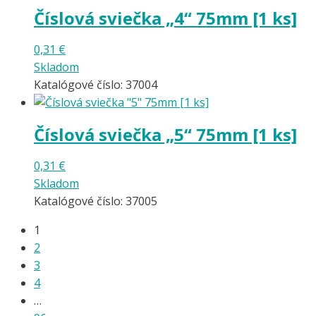
Číslová sviečka „4“ 75mm [1 ks]
0,31
€
Skladom
Katalógové číslo: 37004
Číslová sviečka „5“ 75mm [1 ks]
0,31
€
Skladom
Katalógové číslo: 37005
1
2
3
4
…