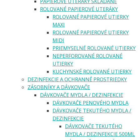
PAPIEROVÉ UTERÁKY SKLADANÉ
ROLOVANÉ PAPIEROVÉ UTERÁKY
ROLOVANÉ PAPIEROVÉ UTIERKY
MAXI
ROLOVANÉ PAPIEROVÉ UTIERKY
MIDI
PRIEMYSELNÉ ROLOVANÉ UTIERKY
NEPERFOROVANÉ ROLOVANÉ
UTIERKY
KUCHYNSKÉ ROLOVANÉ UTIERKY
DEZINFEKCIE A OCHRANNÉ PROSTRIEDKY
ZÁSOBNÍKY A DÁVKOVAČE
DÁVKOVAČE MYDLA / DEZINFEKCIE
DÁVKOVAČE PENOVÉHO MYDLA
DÁVKOVAČE TEKUTÉHO MYDLA /
DEZINFEKCIE
DÁVKOVAČE TEKUTÉHO
MYDLA / DEZINFEKCIE 500ML