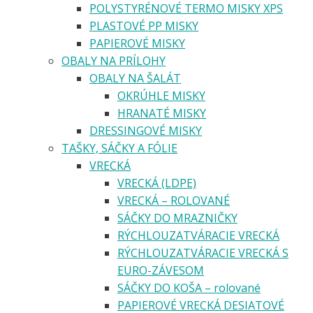
POLYSTYRÉNOVÉ TERMO MISKY XPS
PLASTOVÉ PP MISKY
PAPIEROVÉ MISKY
OBALY NA PRÍLOHY
OBALY NA ŠALÁT
OKRÚHLE MISKY
HRANATÉ MISKY
DRESSINGOVÉ MISKY
TAŠKY, SÁČKY A FÓLIE
VRECKÁ
VRECKÁ (LDPE)
VRECKÁ – ROLOVANÉ
SÁČKY DO MRAZNIČKY
RÝCHLOUZATVÁRACIE VRECKÁ
RÝCHLOUZATVÁRACIE VRECKÁ S
EURO-ZÁVESOM
SÁČKY DO KOŠA – rolované
PAPIEROVÉ VRECKÁ DESIATOVÉ