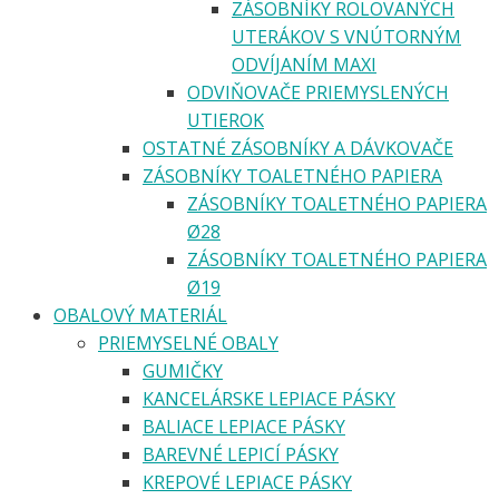
ZÁSOBNÍKY ROLOVANÝCH
UTERÁKOV S VNÚTORNÝM
ODVÍJANÍM MAXI
ODVIŇOVAČE PRIEMYSLENÝCH
UTIEROK
OSTATNÉ ZÁSOBNÍKY A DÁVKOVAČE
ZÁSOBNÍKY TOALETNÉHO PAPIERA
ZÁSOBNÍKY TOALETNÉHO PAPIERA
Ø28
ZÁSOBNÍKY TOALETNÉHO PAPIERA
Ø19
OBALOVÝ MATERIÁL
PRIEMYSELNÉ OBALY
GUMIČKY
KANCELÁRSKE LEPIACE PÁSKY
BALIACE LEPIACE PÁSKY
BAREVNÉ LEPICÍ PÁSKY
KREPOVÉ LEPIACE PÁSKY