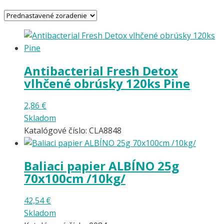
Antibacterial Fresh Detox
vlhčené obrúsky 120ks Pine
2,86
€
Skladom
Katalógové číslo: CLA8848
Baliaci papier ALBÍNO 25g
70x100cm /10kg/
42,54
€
Skladom