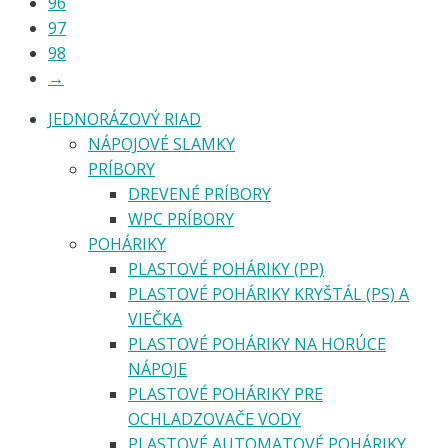
96
97
98
→
JEDNORÁZOVÝ RIAD
NÁPOJOVÉ SLAMKY
PRÍBORY
DREVENÉ PRÍBORY
WPC PRÍBORY
POHÁRIKY
PLASTOVÉ POHÁRIKY (PP)
PLASTOVÉ POHÁRIKY KRYŠTÁL (PS) A
VIEČKA
PLASTOVÉ POHÁRIKY NA HORÚCE
NÁPOJE
PLASTOVÉ POHÁRIKY PRE
OCHLADZOVAČE VODY
PLASTOVÉ AUTOMATOVÉ POHÁRIKY