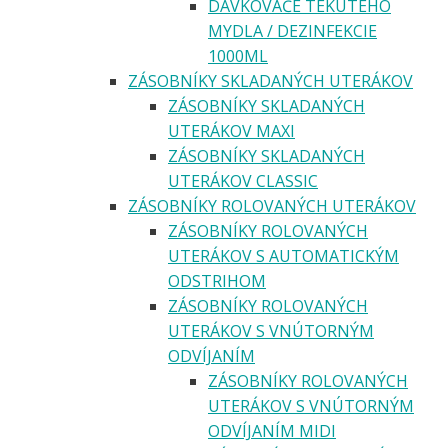
DÁVKOVAČE TEKUTÉHO
MYDLA / DEZINFEKCIE
1000ML
ZÁSOBNÍKY SKLADANÝCH UTERÁKOV
ZÁSOBNÍKY SKLADANÝCH
UTERÁKOV MAXI
ZÁSOBNÍKY SKLADANÝCH
UTERÁKOV CLASSIC
ZÁSOBNÍKY ROLOVANÝCH UTERÁKOV
ZÁSOBNÍKY ROLOVANÝCH
UTERÁKOV S AUTOMATICKÝM
ODSTRIHOM
ZÁSOBNÍKY ROLOVANÝCH
UTERÁKOV S VNÚTORNÝM
ODVÍJANÍM
ZÁSOBNÍKY ROLOVANÝCH
UTERÁKOV S VNÚTORNÝM
ODVÍJANÍM MIDI