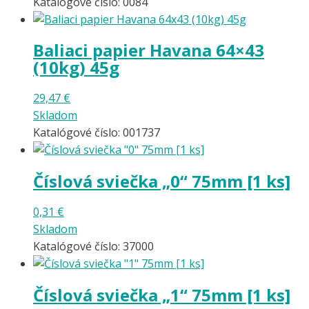
Katalógové číslo: 0084
Baliaci papier Havana 64×43
(10kg) 45g
29,47
€
Skladom
Katalógové číslo: 001737
Číslová sviečka „0“ 75mm [1 ks]
0,31
€
Skladom
Katalógové číslo: 37000
Číslová sviečka „1“ 75mm [1 ks]