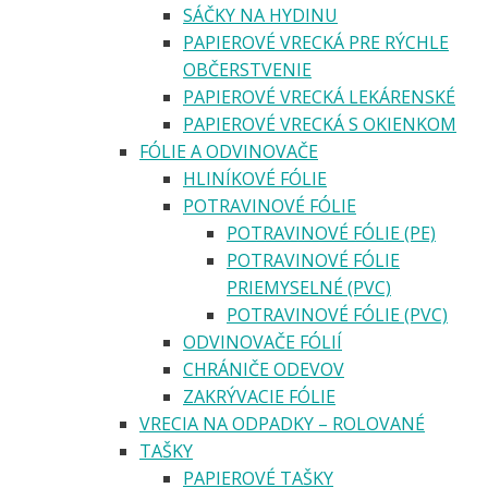
SÁČKY NA HYDINU
PAPIEROVÉ VRECKÁ PRE RÝCHLE
OBČERSTVENIE
PAPIEROVÉ VRECKÁ LEKÁRENSKÉ
PAPIEROVÉ VRECKÁ S OKIENKOM
FÓLIE A ODVINOVAČE
HLINÍKOVÉ FÓLIE
POTRAVINOVÉ FÓLIE
POTRAVINOVÉ FÓLIE (PE)
POTRAVINOVÉ FÓLIE
PRIEMYSELNÉ (PVC)
POTRAVINOVÉ FÓLIE (PVC)
ODVINOVAČE FÓLIÍ
CHRÁNIČE ODEVOV
ZAKRÝVACIE FÓLIE
VRECIA NA ODPADKY – ROLOVANÉ
TAŠKY
PAPIEROVÉ TAŠKY