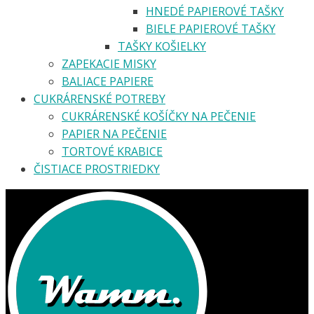
HNEDÉ PAPIEROVÉ TAŠKY
BIELE PAPIEROVÉ TAŠKY
TAŠKY KOŠIELKY
ZAPEKACIE MISKY
BALIACE PAPIERE
CUKRÁRENSKÉ POTREBY
CUKRÁRENSKÉ KOŠÍČKY NA PEČENIE
PAPIER NA PEČENIE
TORTOVÉ KRABICE
ČISTIACE PROSTRIEDKY