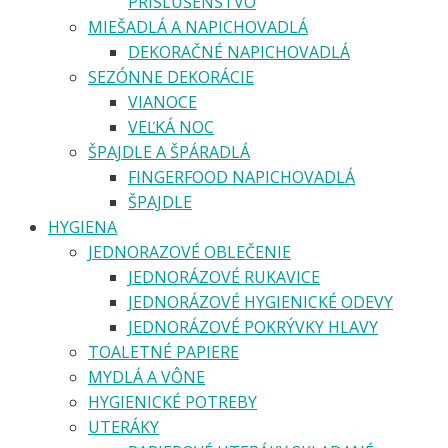
PRÍSLUŠENSTVO
MIEŠADLÁ A NAPICHOVADLÁ
DEKORAČNÉ NAPICHOVADLÁ
SEZÓNNE DEKORÁCIE
VIANOCE
VEĽKÁ NOC
ŠPAJDLE A ŠPÁRADLÁ
FINGERFOOD NAPICHOVADLÁ
ŠPAJDLE
HYGIENA
JEDNORAZOVÉ OBLEČENIE
JEDNORÁZOVÉ RUKAVICE
JEDNORÁZOVÉ HYGIENICKÉ ODEVY
JEDNORÁZOVÉ POKRÝVKY HLAVY
TOALETNÉ PAPIERE
MYDLÁ A VÔNE
HYGIENICKÉ POTREBY
UTERÁKY