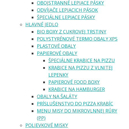
OBOJSTRANNÉ LEPIACE PÁSKY
ODVÍJAČE LEPIACICH PÁSOK
ŠPECIÁLNE LEPIACE PÁSKY
HLAVNÉ JEDLO
BIO BOXY Z CUKROVEJ TRSTINY
POLYSTYRÉNOVÉ TERMO OBALY XPS
PLASTOVÉ OBALY
PAPIEROVÉ OBALY
ŠPECIÁLNE KRABICE NA PIZZU
KRABICE NA PIZZU Z VLNITEJ
LEPENKY
PAPIEROVÉ FOOD BOXY
KRABICE NA HAMBURGER
OBALY NA ŠALÁTY
PRÍSLUŠENSTVO DO PIZZA KRABÍC
MENU MISY DO MIKROVLNNEJ RÚRY
(PP)
POLIEVKOVÉ MISKY