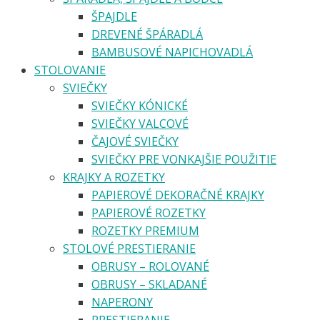
ŠPAJDLE
DREVENÉ ŠPÁRADLÁ
BAMBUSOVÉ NAPICHOVADLÁ
STOLOVANIE
SVIEČKY
SVIEČKY KÓNICKÉ
SVIEČKY VALCOVÉ
ČAJOVÉ SVIEČKY
SVIEČKY PRE VONKAJŠIE POUŽITIE
KRAJKY A ROZETKY
PAPIEROVÉ DEKORAČNÉ KRAJKY
PAPIEROVÉ ROZETKY
ROZETKY PREMIUM
STOLOVÉ PRESTIERANIE
OBRUSY – ROLOVANÉ
OBRUSY – SKLADANÉ
NAPERONY