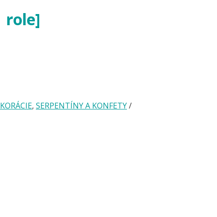
 role]
EKORÁCIE
,
SERPENTÍNY A KONFETY