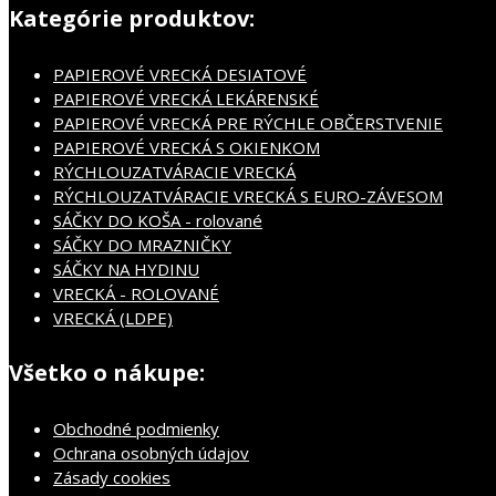
Kategórie produktov:
PAPIEROVÉ VRECKÁ DESIATOVÉ
PAPIEROVÉ VRECKÁ LEKÁRENSKÉ
PAPIEROVÉ VRECKÁ PRE RÝCHLE OBČERSTVENIE
PAPIEROVÉ VRECKÁ S OKIENKOM
RÝCHLOUZATVÁRACIE VRECKÁ
RÝCHLOUZATVÁRACIE VRECKÁ S EURO-ZÁVESOM
SÁČKY DO KOŠA - rolované
SÁČKY DO MRAZNIČKY
SÁČKY NA HYDINU
VRECKÁ - ROLOVANÉ
VRECKÁ (LDPE)
Všetko o nákupe:
Obchodné podmienky
Ochrana osobných údajov
Zásady cookies