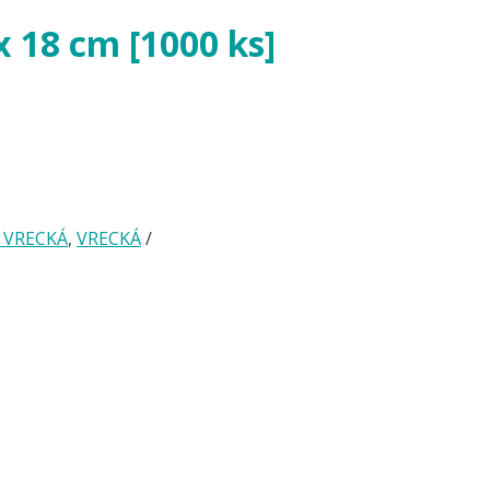
x 18 cm [1000 ks]
 VRECKÁ
,
VRECKÁ