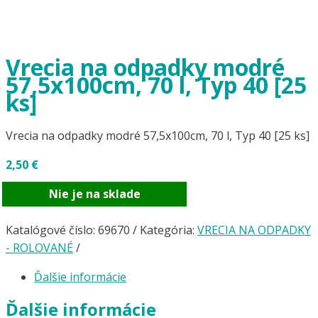
Vrecia na odpadky modré
57,5x100cm, 70 l, Typ 40 [25
ks]
Vrecia na odpadky modré 57,5x100cm, 70 l, Typ 40 [25 ks]
2,50
€
Nie je na sklade
Katalógové číslo:
69670
Kategória:
VRECIA NA ODPADKY
- ROLOVANÉ
Ďalšie informácie
Ďalšie informácie