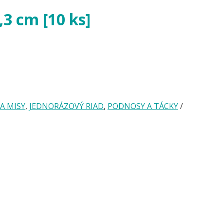
3 cm [10 ks]
A MISY
,
JEDNORÁZOVÝ RIAD
,
PODNOSY A TÁCKY