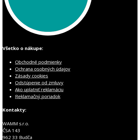
Všetko o nákupe:
Obchodné podmienky
Ochrana osobných údajov
Zásady cookies
Odstúpenie od zmluvy
Ako uplatniť reklamáciu
Reklamačný poriadok
Kontakty:
WAMM s.r.o.
ČSA 143
962 33 Budča