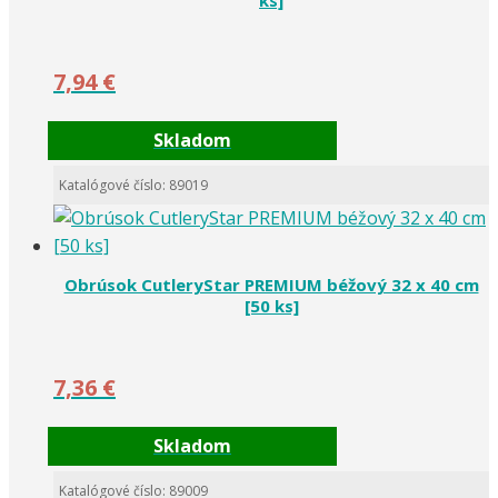
7,94
€
Skladom
Katalógové číslo: 89019
Obrúsok CutleryStar PREMIUM béžový 32 x 40 cm
[50 ks]
7,36
€
Skladom
Katalógové číslo: 89009