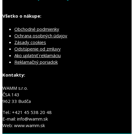
Všetko o nákupe:
Obchodné podmienky
Ochrana osobných údajov
Zásady cookies
Odstúpenie od zmluvy
Ako uplatniť reklamáciu
Reklamačný poriadok
Kontakty:
WAMM s.r.o.
ČSA 143
962 33 Budča
Tel.: +421 45 538 20 48
E-mail: info@wamm.sk
Web: www.wamm.sk