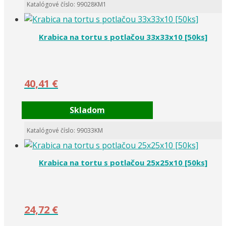
Katalógové číslo: 99028KM1
Krabica na tortu s potlačou 33x33x10 [50ks]
40,41
€
Skladom
Katalógové číslo: 99033KM
Krabica na tortu s potlačou 25x25x10 [50ks]
24,72
€