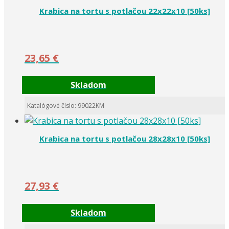
Krabica na tortu s potlačou 22x22x10 [50ks]
23,65
€
Skladom
Katalógové číslo: 99022KM
Krabica na tortu s potlačou 28x28x10 [50ks]
27,93
€
Skladom