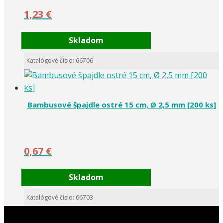
1,23
€
Skladom
Katalógové číslo: 66706
Bambusové špajdle ostré 15 cm, Ø 2,5 mm [200 ks]
0,67
€
Skladom
Katalógové číslo: 66703