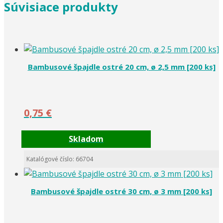
Súvisiace produkty
Bambusové špajdle ostré 20 cm, ø 2,5 mm [200 ks]
0,75
€
Skladom
Katalógové číslo: 66704
Bambusové špajdle ostré 30 cm, ø 3 mm [200 ks]